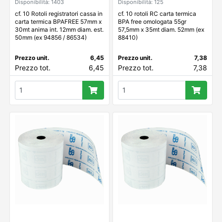
Disponibilità: 1403
Disponibilità: 125
cf. 10 Rotoli registratori cassa in
cf. 10 rotoli RC carta termica
carta termica BPAFREE 57mm x
BPA free omologata 55gr
30mt anima int. 12mm diam. est.
57,5mm x 35mt diam. 52mm (ex
50mm (ex 94856 / 86534)
88410)
Prezzo unit.
6,45
Prezzo unit.
7,38
Prezzo tot.
6,45
Prezzo tot.
7,38