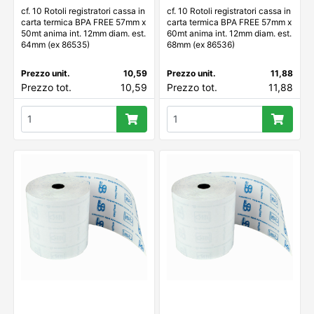
cf. 10 Rotoli registratori cassa in
cf. 10 Rotoli registratori cassa in
carta termica BPA FREE 57mm x
carta termica BPA FREE 57mm x
50mt anima int. 12mm diam. est.
60mt anima int. 12mm diam. est.
64mm (ex 86535)
68mm (ex 86536)
Prezzo unit.
10,59
Prezzo unit.
11,88
Prezzo tot.
10,59
Prezzo tot.
11,88