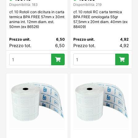
Disponibilità: 183
Disponibilità: 219
cf. 10 Rotoli con dicitura in carta
cf. 10 rotoli RC carta termica
termica BPA FREE 57mm x 30mt
BPA FREE omologata 55gr
anima int. 12mm diam. est.
57,5mm x 20mt diam. 40mm (ex
50mm (ex 86526)
88409)
Prezzo unit.
6,50
Prezzo unit.
4,92
Prezzo tot.
6,50
Prezzo tot.
4,92