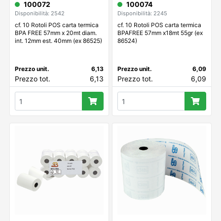
100072
100074
Disponibilità: 2542
Disponibilità: 2245
cf. 10 Rotoli POS carta termica
cf. 10 Rotoli POS carta termica
BPA FREE 57mm x 20mt diam.
BPAFREE 57mm x18mt 55gr (ex
int. 12mm est. 40mm (ex 86525)
86524)
Prezzo unit.
6,13
Prezzo unit.
6,09
Prezzo tot.
6,13
Prezzo tot.
6,09