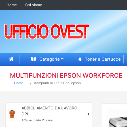
Home
Chi siamo
Categorie
Toner e Cartucce
MULTIFUNZIONI EPSON WORKFORCE
Home
stampanti multifunzioni epson
ABBIGLIAMENTO DA LAVORO
DPI
Alta visibilità Rossini