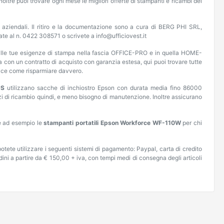
oltre puoi trovare ogni mese le migliori offerte di stampanti e ricambi dei
uti aziendali. Il ritiro e la documentazione sono a cura di BERG PHI SRL,
ate al n. 0422 308571 o scrivete a info@ufficiovest.it
ta alle tue esigenze di stampa nella fascia OFFICE-PRO e in quella HOME-
a con un contratto di acquisto con garanzia estesa, qui puoi trovare tutte
lice come risparmiare davvero.
PS
utilizzano sacche di inchiostro Epson con durata media fino 86000
zzi di ricambio quindi, e meno bisogno di manutenzione. Inoltre assicurano
me ad esempio le
stampanti portatili Epson Workforce WF-110W
per chi
otete utilizzare i seguenti sistemi di pagamento: Paypal, carta di credito
dini a partire da € 150,00 + iva, con tempi medi di consegna degli articoli