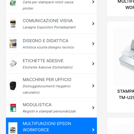
MULTIF
Carta per stampanti rotoli cassa
WOR
plotter
COMUNICAZIONE VISIVA
Lavagne Espositori Portadepliant
DISEGNO E DIDATTICA
Artistica scuola disegno tecnico
ETICHETTE ADESIVE
Etichette Adesive Etichettatrici
MACCHINE PER UFFICIO
Distruggidocumenti rilegatrici
STAMPA
calcolatrici
TM-U2
MODULISTICA
Registri e stampati personalizzati
MULTIFUNZIONI EPSON
WORKFORCE