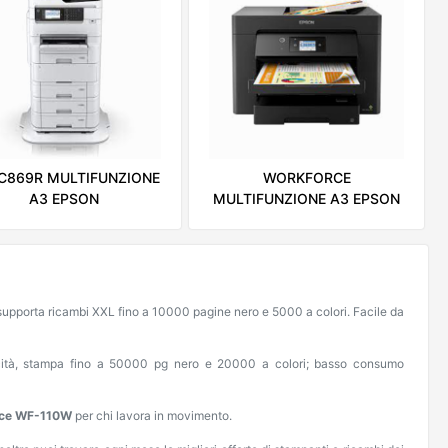
C869R MULTIFUNZIONE
WORKFORCE
A3 EPSON
MULTIFUNZIONE A3 EPSON
o, supporta ricambi XXL fino a 10000 pagine nero e 5000 a colori. Facile da
ità, stampa fino a 50000 pg nero e 20000 a colori; basso consumo
orce WF-110W
per chi lavora in movimento.