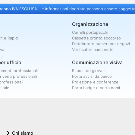
intendono IVA ESCLUSA. Le informazioni riportate possono essere soggett
Organizzazione
Carrelli portapacchi
th e Rapid
Cassetta pronto soccorso
Distributore numeri per negozi
eva
Verificatori banconote
er ufficio
Comunicazione visiva
umenti professionali
Espositori girevoli
criventi professionali
Porta avvisi da banco
 professionali
Proiezione e conferenze
pirale
Porta badge e porta nomi
Chi siamo