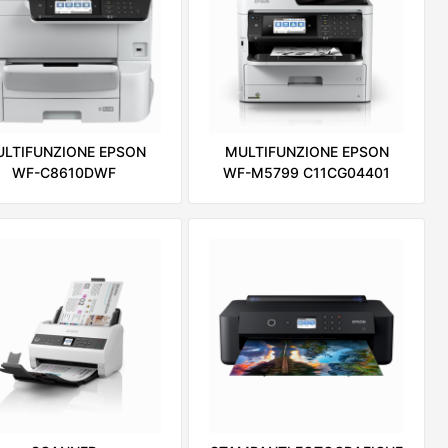
LTIFUNZIONE EPSON
MULTIFUNZIONE EPSON
WF-C8610DWF
WF-M5799 C11CG04401