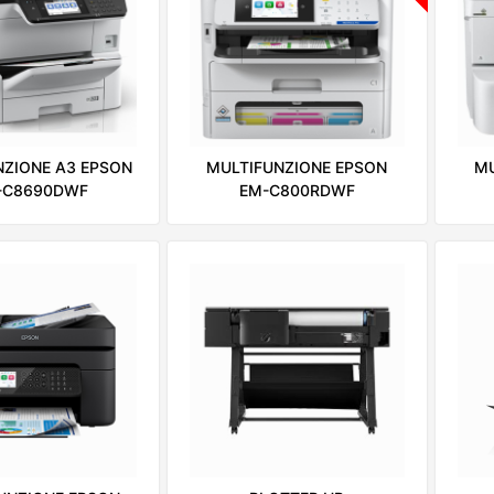
NZIONE A3 EPSON
MULTIFUNZIONE EPSON
MU
-C8690DWF
EM-C800RDWF