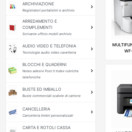
ARCHIVIAZIONE
Registratori portalistini e archivio
ARREDAMENTO E
COMPLEMENTI
Scrivanie ufficio mobili archivio
MULTIFU
AUDIO VIDEO E TELEFONIA
WF
Tecnologie audio video cavetteria
BLOCCHI E QUADERNI
Notes adesivi Post it Index rubriche
telefoniche
BUSTE ED IMBALLO
Buste commerciali scatole di cartone
CANCELLERIA
Cancelleria timbri personalizzati
CARTA E ROTOLI CASSA