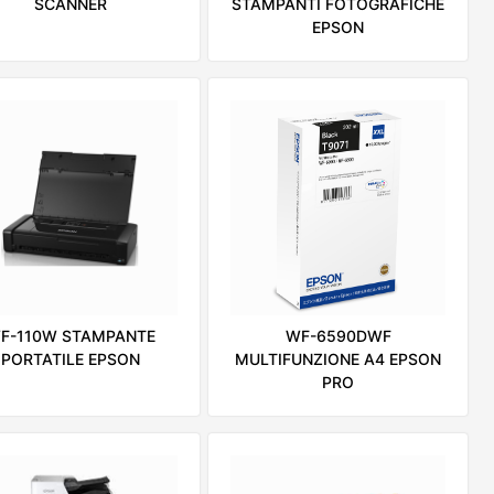
SCANNER
STAMPANTI FOTOGRAFICHE
EPSON
WF-6590DWF
F-110W STAMPANTE
MULTIFUNZIONE A4 EPSON
PORTATILE EPSON
PRO