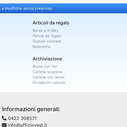
e a modifiche senza preavviso.
Articoli da regalo
Borse e trolley
Penne da regalo
Scatole colorate
Moleskine
Archiviazione
Buste con fori
Cartelle sospese
Cartelle con lembi
Portalistini colorati
Informazioni generali:
0422 308571
info@ufficiovest.it