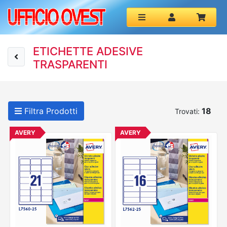
ETICHETTE ADESIVE
TRASPARENTI
Filtra Prodotti
18
Trovati:
AVERY
AVERY