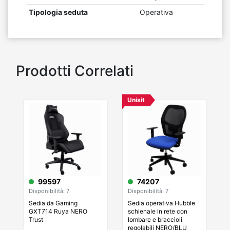
Tipologia seduta
Operativa
Prodotti Correlati
Unisit
99597
74207
Disponibilità: 7
Disponibilità: 7
Sedia da Gaming
Sedia operativa Hubble
GXT714 Ruya NERO
schienale in rete con
Trust
lombare e braccioli
regolabili NERO/BLU