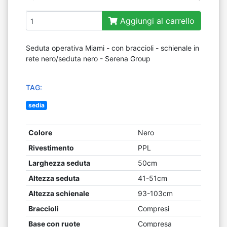
Aggiungi al carrello
Seduta operativa Miami - con braccioli - schienale in
rete nero/seduta nero - Serena Group
TAG:
sedia
Colore
Nero
Rivestimento
PPL
Larghezza seduta
50cm
Altezza seduta
41-51cm
Altezza schienale
93-103cm
Braccioli
Compresi
Base con ruote
Compresa