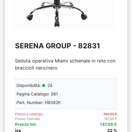
SERENA GROUP -
82831
Seduta operativa Miami schienale in rete con
braccioli nero/nero
Disponibilità:
24
Pagina Catalogo: 381
Part. Number: H8082K
Prezzo a catalogo.
159,99 €
Prezzo riservato
147,06 €
Prezzo tot.
147,06 €
iva
22 %