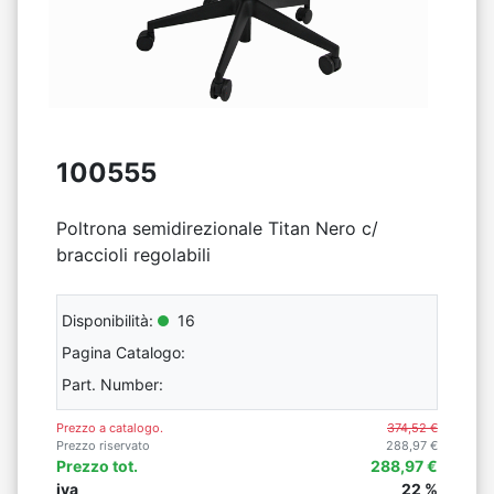
100555
Poltrona semidirezionale Titan Nero c/
braccioli regolabili
Disponibilità:
16
Pagina Catalogo:
Part. Number:
Prezzo a catalogo.
374,52 €
Prezzo riservato
288,97 €
Prezzo tot.
288,97 €
iva
22 %