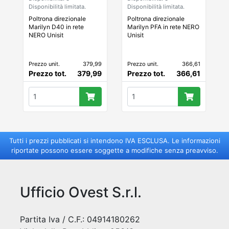
Disponibilità limitata.
Disponibilità limitata.
Poltrona direzionale
Poltrona direzionale
Marilyn D40 in rete
Marilyn PFA in rete NERO
NERO Unisit
Unisit
Prezzo unit.
379,99
Prezzo unit.
366,61
Prezzo tot.
379,99
Prezzo tot.
366,61
Tutti i prezzi pubblicati si intendono IVA ESCLUSA. Le informazioni
riportate possono essere soggette a modifiche senza preavviso.
Ufficio Ovest S.r.l.
Partita Iva / C.F.: 04914180262