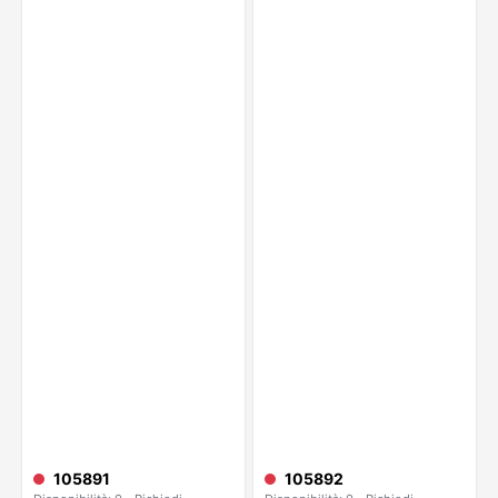
105891
105892