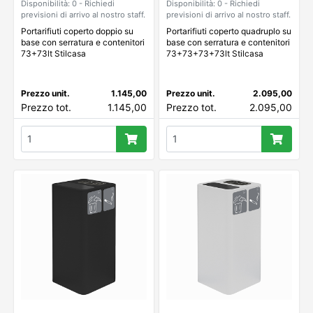
Disponibilità: 0 - Richiedi
Disponibilità: 0 - Richiedi
previsioni di arrivo al nostro staff.
previsioni di arrivo al nostro staff.
Portarifiuti coperto doppio su
Portarifiuti coperto quadruplo su
base con serratura e contenitori
base con serratura e contenitori
73+73lt Stilcasa
73+73+73+73lt Stilcasa
Prezzo unit.
1.145,00
Prezzo unit.
2.095,00
Prezzo tot.
1.145,00
Prezzo tot.
2.095,00