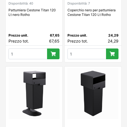
Disponibilità: 40
Disponibilità: 7
Pattumiera Cestone Titan 120
Coperchio nero per pattumiera
Lt nero Rotho
Cestone Titan 120 Lt Rotho
Prezzo unit.
67,65
Prezzo unit.
24,29
Prezzo tot.
67,65
Prezzo tot.
24,29